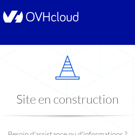
Site en construction
Besoin d'assistance ou d'informations ?